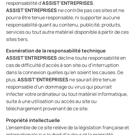
responsabilité d’
ASSIST’ENTREPRISES
.
ASSIST’ENTREPRISES
ne contrôle pas ces sites et ne
pourra être tenue responsable, ni supporter aucune
responsabilité quant au contenu, publicité, produits,
services ou tout autre matériel disponible à partir de ces
sites tiers.
Exonération de la responsabilité technique
ASSIST’ENTREPRISES
décline toute responsabilité en
cas de difficulté d’accès à son site ou d’interruption
dans la connexion quelles qu’en soient les causes. De
plus,
ASSIST’ENTREPRISES
ne saurait être tenue
responsable d’un dommage ou virus qui pourrait
infecter votre ordinateur ou tout matériel informatique,
suite à une utilisation ou accès au site ou
téléchargement provenant de ce site.
Propriété intellectuelle
L’ensemble de ce site relève de la législation française et
internationale sur le droit d’auteur et la propriété